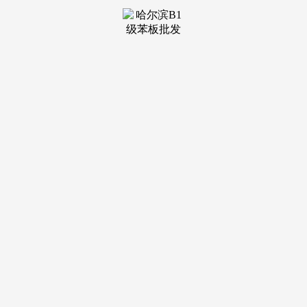
装修建材知识
装修建材百科
联系我们
新闻中心
当前位置：
九游会·j9官方网站
>
装修建材知识
>
日本东丽开发出高模量碳纤维 拉伸强度显著提高
发布日期：
2025-03-07 15:45 浏览次数：
日前，日本东丽宣布，公司已成功开发出高模量碳纤维，
其拉伸强度较已有的Torayca？ MX系列产品大幅提高约20%，
且拉伸模量相当。
日前，日本东丽宣布，公司已成功开发出高模量碳纤维
Torayca™ M46X，其拉伸强度较已有的Torayca™ MX系列产
品大幅提高约20%，且拉伸模量相当。
通常，碳纤维的拉伸模量和强度之间存在此消彼长的关
系。在保持拉伸模量超过350GPa的同时提高强度面临极大的
技术挑战。但体育休闲市场对碳纤维的强度和模量都提出了较
高的性能要求，同时，轻量化指标对碳纤维用量的要求也相当
明确。